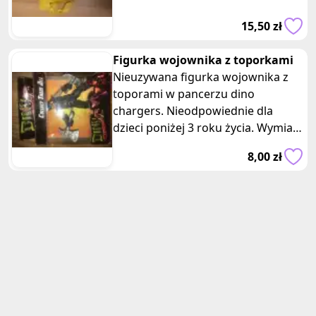
15,50 zł
Figurka wojownika z toporkami
Nieuzywana figurka wojownika z
toporami w pancerzu dino
chargers. Nieodpowiednie dla
dzieci poniżej 3 roku życia. Wymiary
opakowania: 12 x 9 x 2,5 cm.
8,00 zł