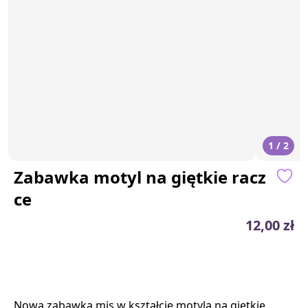
1 / 2
Zabawka motyl na giętkie racz
ce
12,00 zł
Nowa zabawka mis w kształcie motyla na giętkie