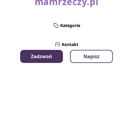
mamrzeczy.pl
Kategorie
Kontakt
Zadzwoń
Napisz
Instrukcje - Jak to działa?
Regulamin
Polityka prywatności