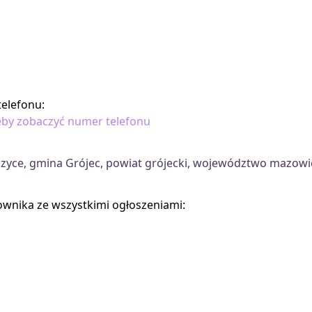
elefonu:
 żeby zobaczyć numer telefonu
zyce, gmina Grójec, powiat grójecki, województwo mazowi
kownika ze wszystkimi ogłoszeniami: