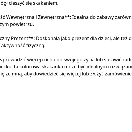
ógł cieszyć się skakaniem.
ość Wewnętrzna i Zewnętrzna**: Idealna do zabawy zarów
eżym powietrzu.
czny Prezent**: Doskonała jako prezent dla dzieci, ale też d
ą aktywność fizyczną.
z wprowadzić więcej ruchu do swojego życia lub sprawić rad
ecku, ta kolorowa skakanka może być idealnym rozwiązan
ię ze mną, aby dowiedzieć się więcej lub złożyć zamówienie