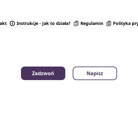
akt
Instrukcje - Jak to działa?
Regulamin
Polityka pr
Zadzwoń
Napisz