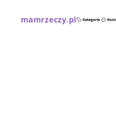
mamrzeczy.pl
Kategorie
Kont