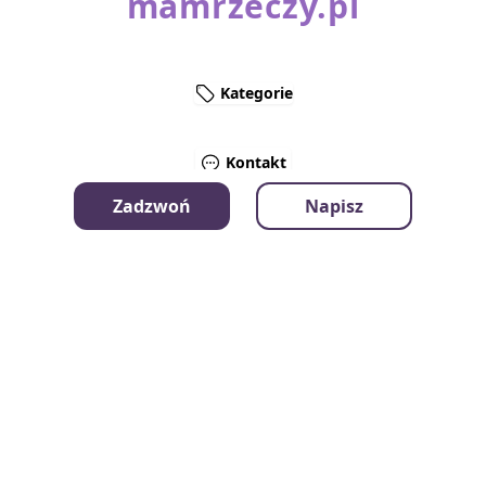
mamrzeczy.pl
Kategorie
Kontakt
Zadzwoń
Napisz
Instrukcje - Jak to działa?
Regulamin
Polityka prywatności