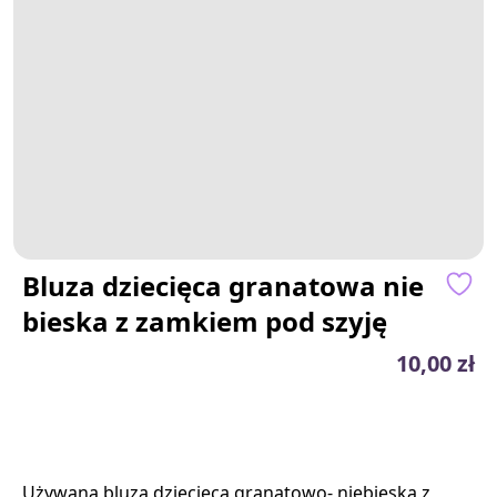
Bluza dziecięca granatowa nie
bieska z zamkiem pod szyję
10,00 zł
Używana bluza dziecięca granatowo- niebieska z