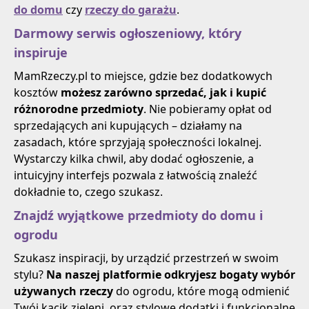
do domu
czy
rzeczy do garażu
.
Darmowy serwis ogłoszeniowy, który
inspiruje
MamRzeczy.pl to miejsce, gdzie bez dodatkowych
kosztów
możesz zarówno sprzedać, jak i kupić
różnorodne przedmioty
. Nie pobieramy opłat od
sprzedających ani kupujących – działamy na
zasadach, które sprzyjają społeczności lokalnej.
Wystarczy kilka chwil, aby dodać ogłoszenie, a
intuicyjny interfejs pozwala z łatwością znaleźć
dokładnie to, czego szukasz.
Znajdź wyjątkowe przedmioty do domu i
ogrodu
Szukasz inspiracji, by urządzić przestrzeń w swoim
stylu?
Na naszej platformie odkryjesz bogaty wybór
używanych rzeczy
do ogrodu, które mogą odmienić
Twój kącik zieleni, oraz stylowe dodatki i funkcjonalne