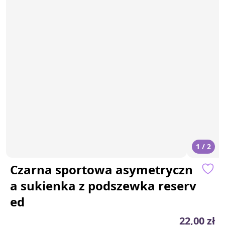
1 / 2
Czarna sportowa asymetryczn
a sukienka z podszewka reserv
ed
22,00 zł