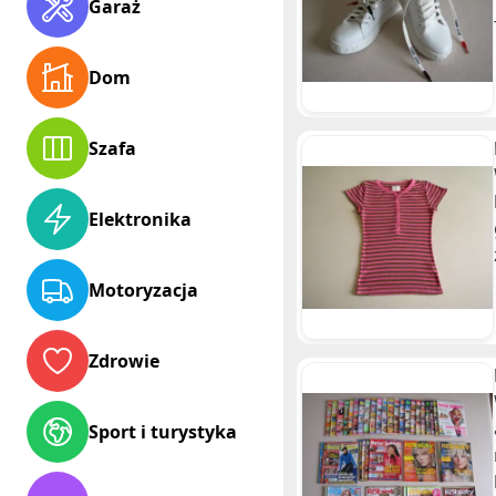
Garaż
Dom
Szafa
Elektronika
Motoryzacja
Zdrowie
Sport i turystyka