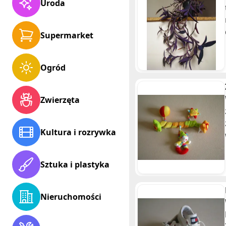
Uroda
Supermarket
Ogród
Zwierzęta
Kultura i rozrywka
Sztuka i plastyka
Nieruchomości