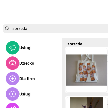
sprzeda
Usługi
Dziecko
Dla firm
Usługi