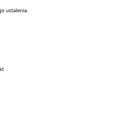
go ustalenia.
kt