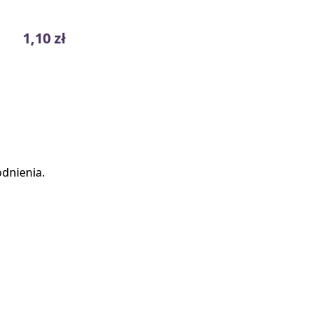
1,10 zł
odnienia.