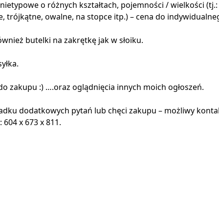
– nietypowe o różnych kształtach, pojemności / wielkości (tj.:
, trójkątne, owalne, na stopce itp.) – cena do indywidualne
wnież butelki na zakrętkę jak w słoiku.
yłka.
o zakupu :) ….oraz oglądnięcia innych moich ogłoszeń.
adku dodatkowych pytań lub chęci zakupu – możliwy konta