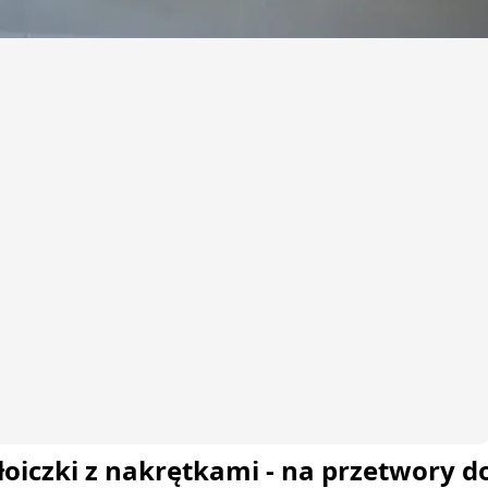
 słoiczki z nakrętkami - na przetwory 