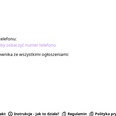
elefonu:
 żeby zobaczyć numer telefonu
kownika ze wszystkimi ogłoszeniami:
akt
Instrukcje - Jak to działa?
Regulamin
Polityka pr