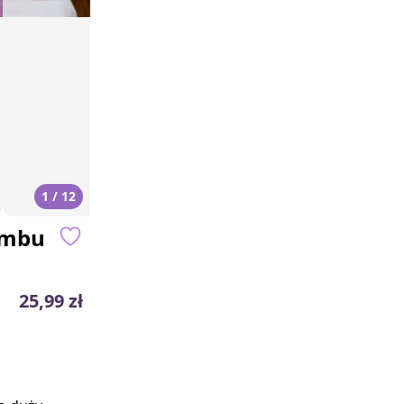
1 / 12
ambu
25,99 zł