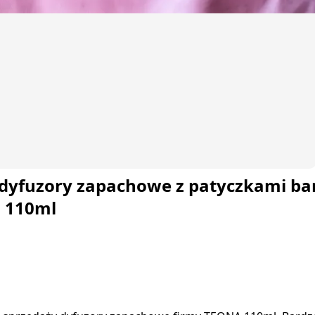
dyfuzory zapachowe z patyczkami b
 110ml