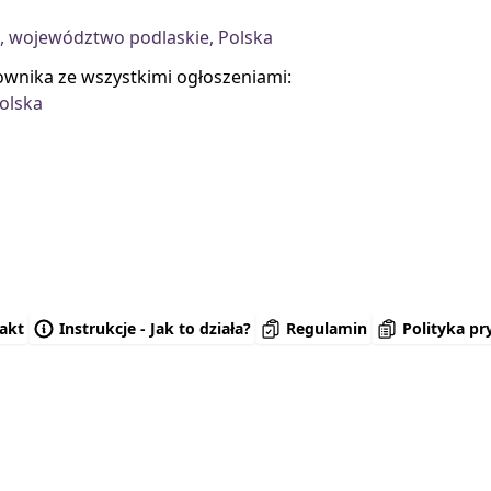
k, województwo podlaskie, Polska
kownika ze wszystkimi ogłoszeniami:
olska
akt
Instrukcje - Jak to działa?
Regulamin
Polityka pr