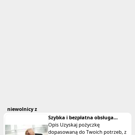
niewolnicy z
Szybka i bezpłatna obsługa
pożyczki.
Opis Uzyskaj pożyczkę
dopasowaną do Twoich potrzeb, z