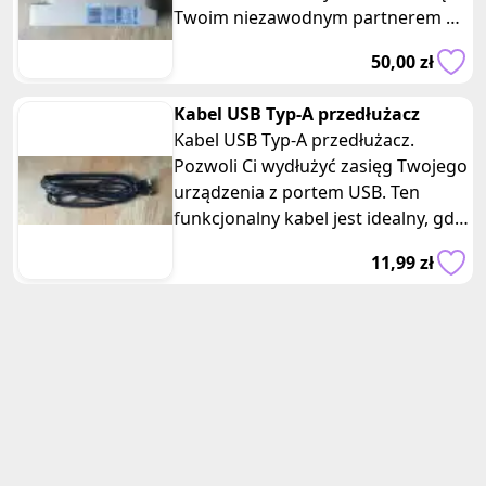
Twoim niezawodnym partnerem w
pracach stolarskich i stolarsko-cies
50,00 zł
Kabel USB Typ-A przedłużacz
Kabel USB Typ-A przedłużacz.
Pozwoli Ci wydłużyć zasięg Twojego
urządzenia z portem USB. Ten
funkcjonalny kabel jest idealny, gdy
potrzebujesz dodatkowej długoś
11,99 zł