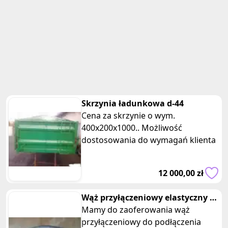
Skrzynia ładunkowa d-44
Cena za skrzynie o wym.
400x200x1000.. Możliwość
dostosowania do wymagań klienta
12 000,00 zł
Wąż przyłączeniowy elastyczny do
podłączenia kranu baterii
Mamy do zaoferowania wąż
przyłączeniowy do podłączenia