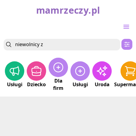
mamrzeczy.pl
Dla
Usługi
Dziecko
Usługi
Uroda
Superma
firm