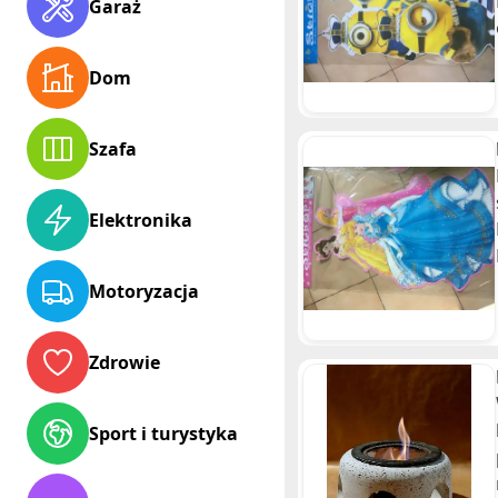
Garaż
Dom
Szafa
Elektronika
Motoryzacja
Zdrowie
Sport i turystyka