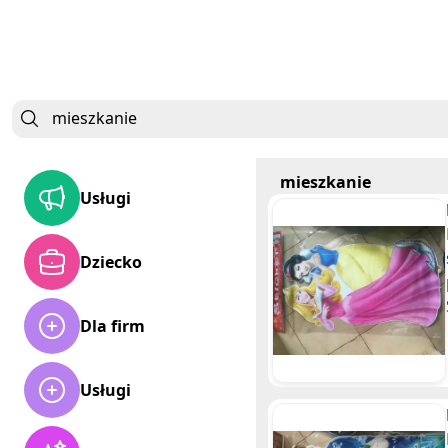
mieszkanie
Usługi
Dziecko
Dla firm
Usługi