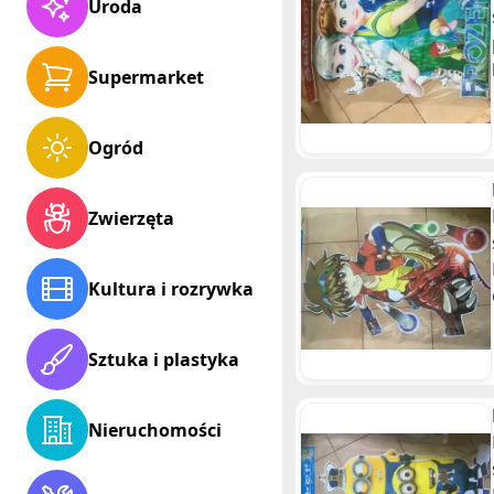
Uroda
Supermarket
Ogród
Zwierzęta
Kultura i rozrywka
Sztuka i plastyka
Nieruchomości