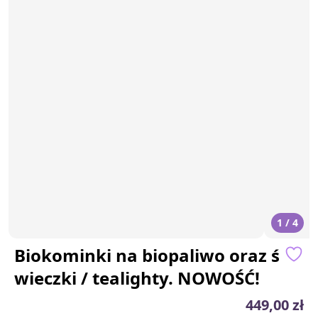
1 / 4
Biokominki na biopaliwo oraz ś
wieczki / tealighty. NOWOŚĆ!
449,00 zł