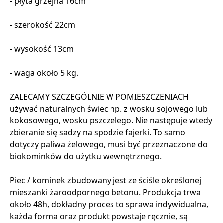
- płyta grzejna 16cm
- szerokość 22cm
- wysokość 13cm
- waga około 5 kg.
ZALECAMY SZCZEGÓLNIE W POMIESZCZENIACH
używać naturalnych świec np. z wosku sojowego lub
kokosowego, wosku pszczelego. Nie następuje wtedy
zbieranie się sadzy na spodzie fajerki. To samo
dotyczy paliwa żelowego, musi być przeznaczone do
biokominków do użytku wewnętrznego.
Piec / kominek zbudowany jest ze ściśle określonej
mieszanki żaroodpornego betonu. Produkcja trwa
około 48h, dokładny proces to sprawa indywidualna,
każda forma oraz produkt powstaje ręcznie, są