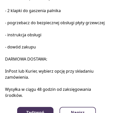
- 2 klapki do gaszenia palnika
- pogrzebacz do bezpiecznej obsługi płyty grzewczej
- instrukcja obsługi
- dowód zakupu
DARMOWA DOSTAWA:
InPost lub Kurier, wybierz opcję przy składaniu
zamówienia.
Wysyłka w ciągu 48 godzin od zaksięgowania
środków.
Bezpieczny zakup poprzez sklep :
Zadzwoń
Napisz