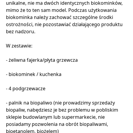
unikalne, nie ma dwóch identycznych biokominków,
mimo że to ten sam model. Podczas użytkowania
biokominka należy zachować szczególne środki
ostrożności, nie pozostawiać działającego produktu
bez nadzoru.
W zestawie:
- żeliwna fajerka/płyta grzewcza
- biokominek / kuchenka
- 4 podgrzewacze
- palnik na biopaliwo (nie prowadzimy sprzedaży
biopaliw, nabędziesz je bez problemu w pobliskim
sklepie budowlanym lub supermarkecie, nie
posiadamy pozwolenia na obrót biopaliwami,
bioetanolem, biożelem)