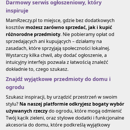
Darmowy serwis ogłoszeniowy, który
inspiruje
MamRzeczy.pl to miejsce, gdzie bez dodatkowych
kosztów
możesz zarówno sprzedać, jak i kupić
różnorodne przedmioty
. Nie pobieramy opłat od
sprzedających ani kupujących – działamy na
zasadach, które sprzyjają społeczności lokalnej.
Wystarczy kilka chwil, aby dodać ogłoszenie, a
intuicyjny interfejs pozwala z łatwością znaleźć
dokładnie to, czego szukasz.
Znajdź wyjątkowe przedmioty do domu i
ogrodu
Szukasz inspiracji, by urządzić przestrzeń w swoim
stylu?
Na naszej platformie odkryjesz bogaty wybór
używanych rzeczy
do ogrodu, które mogą odmienić
Twój kącik zieleni, oraz stylowe dodatki i funkcjonalne
akcesoria do domu, które podkreślą wyjątkowy