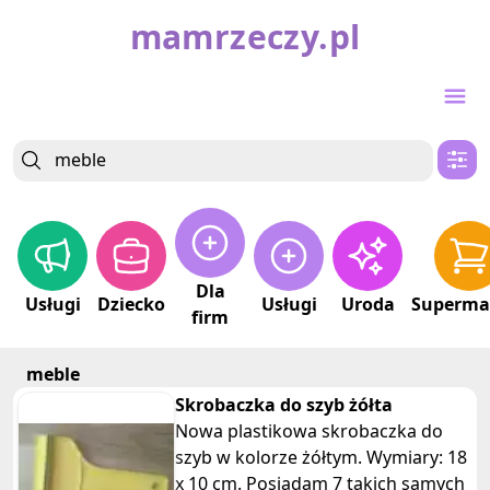
mamrzeczy.pl
Dla
Usługi
Dziecko
Usługi
Uroda
Superma
firm
meble
Skrobaczka do szyb żółta
Nowa plastikowa skrobaczka do
szyb w kolorze żółtym. Wymiary: 18
x 10 cm. Posiadam 7 takich samych