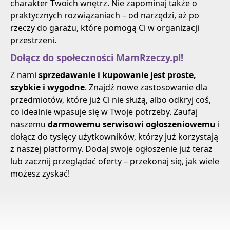
charakter Twoich wnętrz. Nie zapominaj także o
praktycznych rozwiązaniach – od narzędzi, aż po
rzeczy do garażu, które pomogą Ci w organizacji
przestrzeni.
Dołącz do społeczności MamRzeczy.pl!
Z nami
sprzedawanie i kupowanie jest proste,
szybkie i wygodne
. Znajdź nowe zastosowanie dla
przedmiotów, które już Ci nie służą, albo odkryj coś,
co idealnie wpasuje się w Twoje potrzeby. Zaufaj
naszemu
darmowemu serwisowi ogłoszeniowemu
i
dołącz do tysięcy użytkowników, którzy już korzystają
z naszej platformy. Dodaj swoje ogłoszenie już teraz
lub zacznij przeglądać oferty – przekonaj się, jak wiele
możesz zyskać!