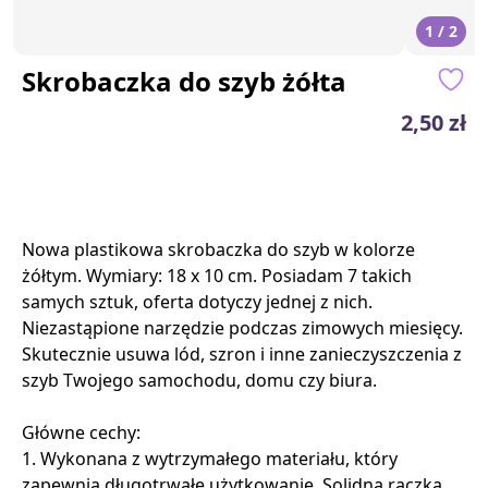
1 / 2
Skrobaczka do szyb żółta
2,50 zł
Nowa plastikowa skrobaczka do szyb w kolorze
żółtym. Wymiary: 18 x 10 cm. Posiadam 7 takich
samych sztuk, oferta dotyczy jednej z nich.
Niezastąpione narzędzie podczas zimowych miesięcy.
Skutecznie usuwa lód, szron i inne zanieczyszczenia z
szyb Twojego samochodu, domu czy biura.
Główne cechy:
1. Wykonana z wytrzymałego materiału, który
zapewnia długotrwałe użytkowanie. Solidna rączka