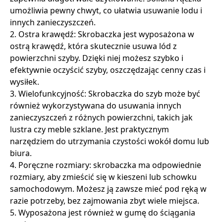
umożliwia pewny chwyt, co ułatwia usuwanie lodu i
innych zanieczyszczeń.
2. Ostra krawędź: Skrobaczka jest wyposażona w
ostrą krawędź, która skutecznie usuwa lód z
powierzchni szyby. Dzięki niej możesz szybko i
efektywnie oczyścić szyby, oszczędzając cenny czas i
wysiłek.
3. Wielofunkcyjność: Skrobaczka do szyb może być
również wykorzystywana do usuwania innych
zanieczyszczeń z różnych powierzchni, takich jak
lustra czy meble szklane. Jest praktycznym
narzędziem do utrzymania czystości wokół domu lub
biura.
4. Poręczne rozmiary: skrobaczka ma odpowiednie
rozmiary, aby zmieścić się w kieszeni lub schowku
samochodowym. Możesz ją zawsze mieć pod ręką w
razie potrzeby, bez zajmowania zbyt wiele miejsca.
5. Wyposażona jest również w gumę do ściągania