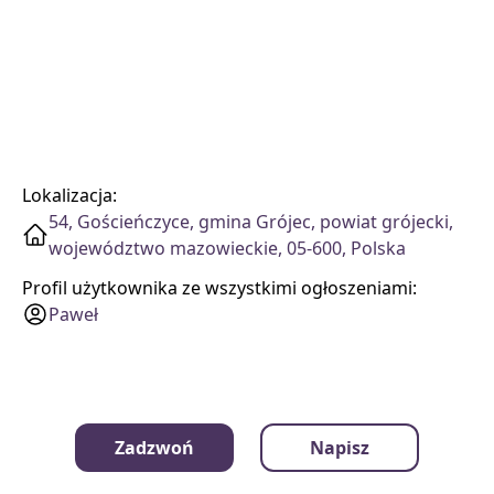
Lokalizacja:
54, Gościeńczyce, gmina Grójec, powiat grójecki,
województwo mazowieckie, 05-600, Polska
Profil użytkownika ze wszystkimi ogłoszeniami:
Paweł
Zadzwoń
Napisz