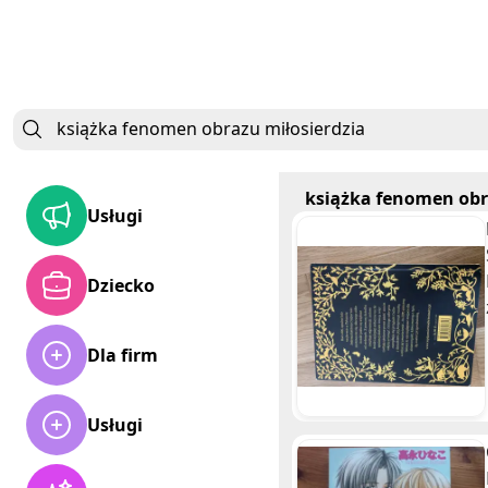
książka fenomen obr
Usługi
Dziecko
Dla firm
Usługi