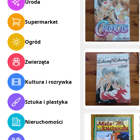
Uroda
Supermarket
Ogród
Zwierzęta
Kultura i rozrywka
Sztuka i plastyka
Nieruchomości