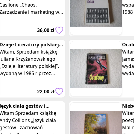
Caslione „Chaos.
wspa
Zarządzanie i marketing w
1988
erze turbulencji”, wydaną w
Lite
2009 r przez wydawnictwo
I. Książka w miękkiej
36,00 zł
MT Biznes.
opra
Dzieje Literatury polskiej,
Ocal
Julian Krzyżanowski PWN
Witam, Sprzedam książkę
Wyda
Witam, Sprzedam 
Juliana Krzyżanowskiego
James
„Dzieje literatury polskiej”,
wyda
wydaną w 1985 r przez
wyda
Państwowe Wydawnictwo
Wydanie I
Naukowe. Książka zszywana
mięk
22,00 zł
w twarde
opra
Język ciała gestów i
Niebo
zachowań - Andy Collins
Witam Sprzedam książkę
poezj
Witam, Sprzed
Andy Collions „Język ciała
Mali
poezj
gestów i zachowań” –
Malin