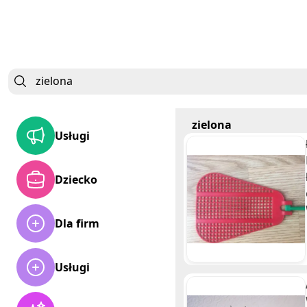
zielona
Usługi
Dziecko
Dla firm
Usługi