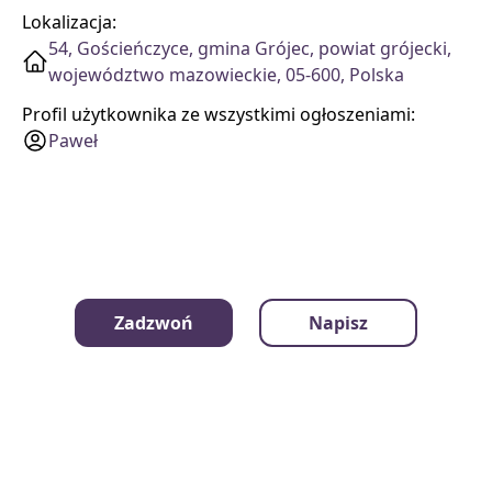
Lokalizacja:
54, Gościeńczyce, gmina Grójec, powiat grójecki,
województwo mazowieckie, 05-600, Polska
Profil użytkownika ze wszystkimi ogłoszeniami:
Paweł
Zadzwoń
Napisz
mamrzeczy.pl
Kategorie