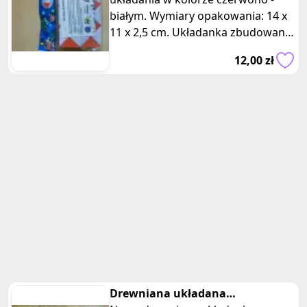
białym. Wymiary opakowania: 14 x
11 x 2,5 cm. Układanka zbudowana
z kostek w kształcie trójkątów. To
12,00 zł
Drewniana układana