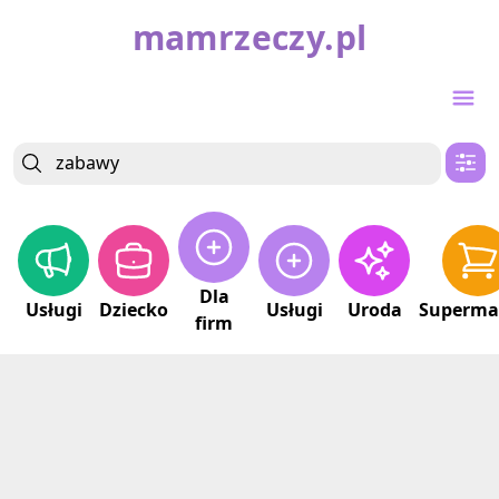
mamrzeczy.pl
Dla
Usługi
Dziecko
Usługi
Uroda
Superma
firm