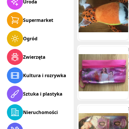
Uroda
Supermarket
Ogród
Zwierzęta
Kultura i rozrywka
Sztuka i plastyka
Nieruchomości