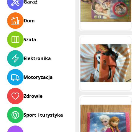
Garaż
Dom
Szafa
Elektronika
Motoryzacja
Zdrowie
Sport i turystyka