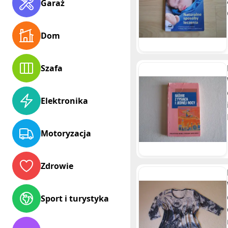
Garaż
Dom
Szafa
Elektronika
Motoryzacja
Zdrowie
Sport i turystyka