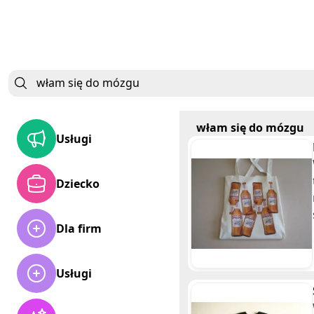
włam się do mózgu
Usługi
Dziecko
Dla firm
Usługi