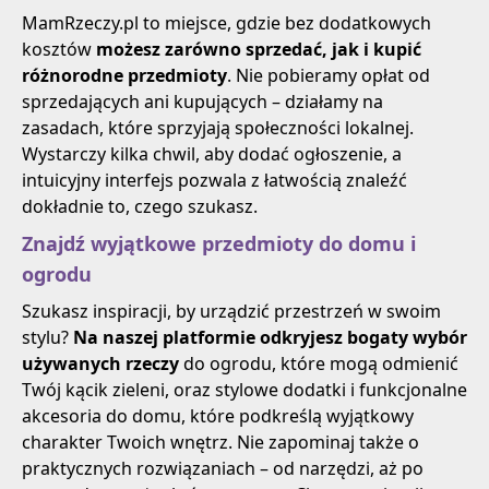
MamRzeczy.pl to miejsce, gdzie bez dodatkowych
kosztów
możesz zarówno sprzedać, jak i kupić
różnorodne przedmioty
. Nie pobieramy opłat od
sprzedających ani kupujących – działamy na
zasadach, które sprzyjają społeczności lokalnej.
Wystarczy kilka chwil, aby dodać ogłoszenie, a
intuicyjny interfejs pozwala z łatwością znaleźć
dokładnie to, czego szukasz.
Znajdź wyjątkowe przedmioty do domu i
ogrodu
Szukasz inspiracji, by urządzić przestrzeń w swoim
stylu?
Na naszej platformie odkryjesz bogaty wybór
używanych rzeczy
do ogrodu, które mogą odmienić
Twój kącik zieleni, oraz stylowe dodatki i funkcjonalne
akcesoria do domu, które podkreślą wyjątkowy
charakter Twoich wnętrz. Nie zapominaj także o
praktycznych rozwiązaniach – od narzędzi, aż po