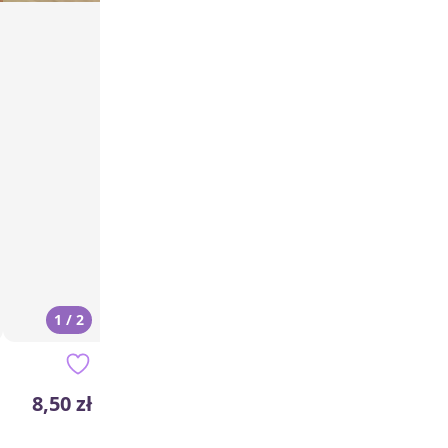
1 / 2
8,50 zł