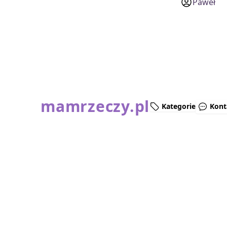
Paweł
mamrzeczy.pl
Kategorie
Kont