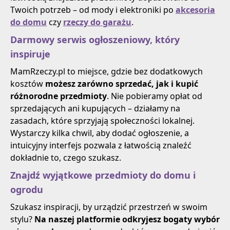
Twoich potrzeb – od mody i elektroniki po
akcesoria
do domu
czy
rzeczy do garażu
.
Darmowy serwis ogłoszeniowy, który
inspiruje
MamRzeczy.pl to miejsce, gdzie bez dodatkowych
kosztów
możesz zarówno sprzedać, jak i kupić
różnorodne przedmioty
. Nie pobieramy opłat od
sprzedających ani kupujących – działamy na
zasadach, które sprzyjają społeczności lokalnej.
Wystarczy kilka chwil, aby dodać ogłoszenie, a
intuicyjny interfejs pozwala z łatwością znaleźć
dokładnie to, czego szukasz.
Znajdź wyjątkowe przedmioty do domu i
ogrodu
Szukasz inspiracji, by urządzić przestrzeń w swoim
stylu?
Na naszej platformie odkryjesz bogaty wybór