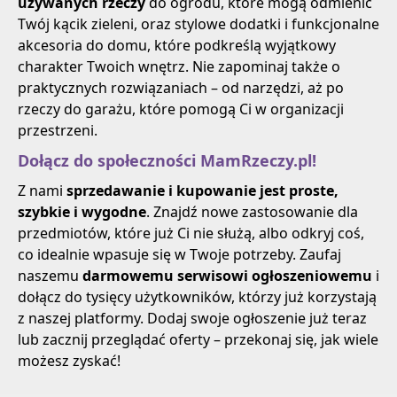
używanych rzeczy
do ogrodu, które mogą odmienić
Twój kącik zieleni, oraz stylowe dodatki i funkcjonalne
akcesoria do domu, które podkreślą wyjątkowy
charakter Twoich wnętrz. Nie zapominaj także o
praktycznych rozwiązaniach – od narzędzi, aż po
rzeczy do garażu, które pomogą Ci w organizacji
przestrzeni.
Dołącz do społeczności MamRzeczy.pl!
Z nami
sprzedawanie i kupowanie jest proste,
szybkie i wygodne
. Znajdź nowe zastosowanie dla
przedmiotów, które już Ci nie służą, albo odkryj coś,
co idealnie wpasuje się w Twoje potrzeby. Zaufaj
naszemu
darmowemu serwisowi ogłoszeniowemu
i
dołącz do tysięcy użytkowników, którzy już korzystają
z naszej platformy. Dodaj swoje ogłoszenie już teraz
lub zacznij przeglądać oferty – przekonaj się, jak wiele
możesz zyskać!