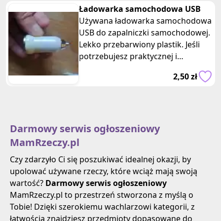
Ładowarka samochodowa USB
Używana ładowarka samochodowa
USB do zapalniczki samochodowej.
Lekko przebarwiony plastik. Jeśli
potrzebujesz praktycznej i
funkcjonalnej ładowarki do
2,50 zł
ładowania
Darmowy serwis ogłoszeniowy
MamRzeczy.pl
Czy zdarzyło Ci się poszukiwać idealnej okazji, by
upolować używane rzeczy, które wciąż mają swoją
wartość?
Darmowy serwis ogłoszeniowy
MamRzeczy.pl to przestrzeń stworzona z myślą o
Tobie! Dzięki szerokiemu wachlarzowi kategorii, z
łatwością znajdziesz przedmioty dopasowane do