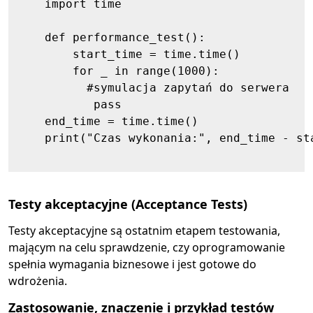
    import time

    def performance_test():

        start_time = time.time()

        for _ in range(1000):

          #symulacja zapytań do serwera

           pass

    end_time = time.time()

    print("Czas wykonania:", end_time - sta
Testy akceptacyjne (Acceptance Tests)
Testy akceptacyjne są ostatnim etapem testowania,
mającym na celu sprawdzenie, czy oprogramowanie
spełnia wymagania biznesowe i jest gotowe do
wdrożenia.
Zastosowanie, znaczenie i przykład testów