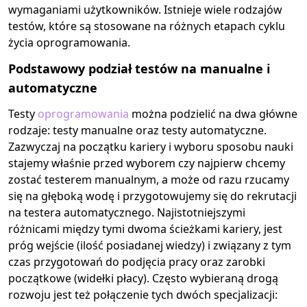
wymaganiami użytkowników. Istnieje wiele rodzajów
testów, które są stosowane na różnych etapach cyklu
życia oprogramowania.
Podstawowy podział testów na manualne i
automatyczne
Testy
oprogramowania
można podzielić na dwa główne
rodzaje: testy manualne oraz testy automatyczne.
Zazwyczaj na początku kariery i wyboru sposobu nauki
stajemy właśnie przed wyborem czy najpierw chcemy
zostać testerem manualnym, a może od razu rzucamy
się na głęboką wodę i przygotowujemy się do rekrutacji
na testera automatycznego. Najistotniejszymi
różnicami między tymi dwoma ścieżkami kariery, jest
próg wejście (ilość posiadanej wiedzy) i związany z tym
czas przygotowań do podjęcia pracy oraz zarobki
początkowe (widełki płacy). Często wybieraną drogą
rozwoju jest też połączenie tych dwóch specjalizacji: