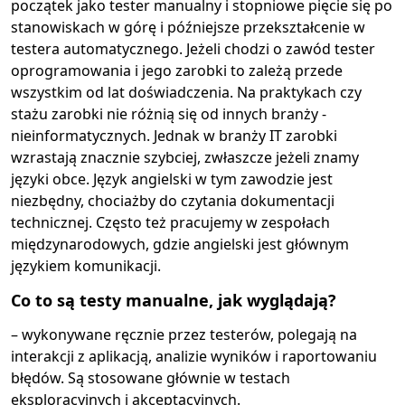
początek jako tester manualny i stopniowe pięcie się po
stanowiskach w górę i późniejsze przekształcenie w
testera automatycznego. Jeżeli chodzi o zawód tester
oprogramowania i jego zarobki to zależą przede
wszystkim od lat doświadczenia. Na praktykach czy
stażu zarobki nie różnią się od innych branży -
nieinformatycznych. Jednak w branży IT zarobki
wzrastają znacznie szybciej, zwłaszcze jeżeli znamy
języki obce. Język angielski w tym zawodzie jest
niezbędny, chociażby do czytania dokumentacji
technicznej. Często też pracujemy w zespołach
międzynarodowych, gdzie angielski jest głównym
językiem komunikacji.
Co to są testy manualne, jak wyglądają?
– wykonywane ręcznie przez testerów, polegają na
interakcji z aplikacją, analizie wyników i raportowaniu
błędów. Są stosowane głównie w testach
eksploracyjnych i akceptacyjnych.