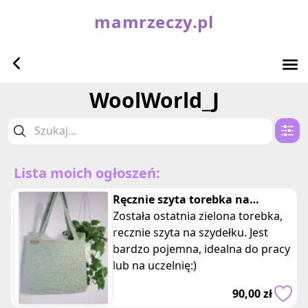
mamrzeczy.pl
WoolWorld_J
Lista moich ogłoszeń:
Ręcznie szyta torebka na
szydełku
Została ostatnia zielona torebka,
recznie szyta na szydełku. Jest
bardzo pojemna, idealna do pracy
lub na uczelnię:)
90,00 zł