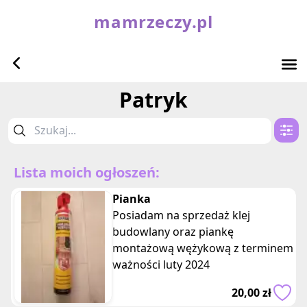
mamrzeczy.pl
Patryk
Lista moich ogłoszeń:
Pianka
Posiadam na sprzedaż klej
budowlany oraz piankę
montażową wężykową z terminem
ważności luty 2024
20,00 zł