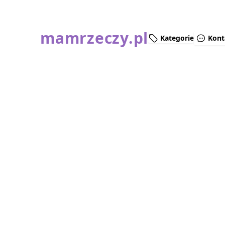
mamrzeczy.pl
Kategorie
Kont