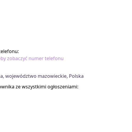
elefonu:
 żeby zobaczyć numer telefonu
a, województwo mazowieckie, Polska
kownika ze wszystkimi ogłoszeniami: