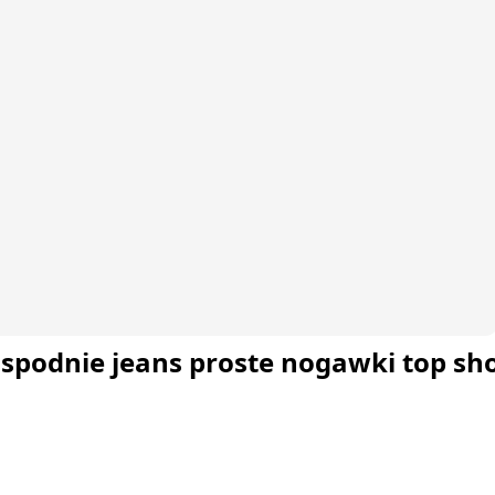
 spodnie jeans proste nogawki top sh