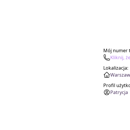
Mój numer t
Kliknij,
Lokalizacja:
Warszaw
Profil użyt
Patrycja