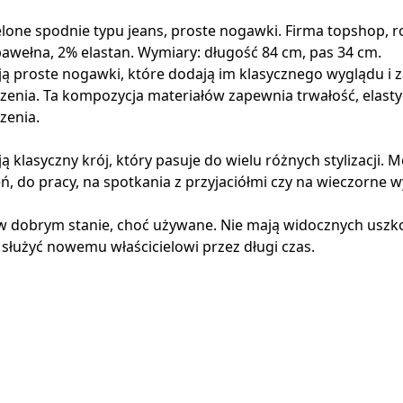
lone spodnie typu jeans, proste nogawki. Firma topshop, r
bawełna, 2% elastan. Wymiary: długość 84 cm, pas 34 cm.
ą proste nogawki, które dodają im klasycznego wyglądu i 
enia. Ta kompozycja materiałów zapewnia trwałość, elasty
zenia.
 klasyczny krój, który pasuje do wielu różnych stylizacji. 
eń, do pracy, na spotkania z przyjaciółmi czy na wieczorne wy
w dobrym stanie, choć używane. Nie mają widocznych uszk
służyć nowemu właścicielowi przez długi czas.