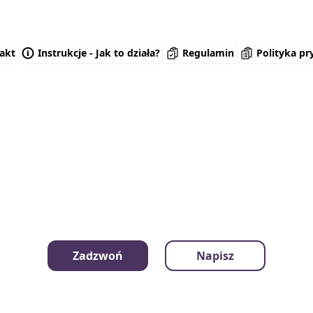
akt
Instrukcje - Jak to działa?
Regulamin
Polityka pr
Zadzwoń
Napisz