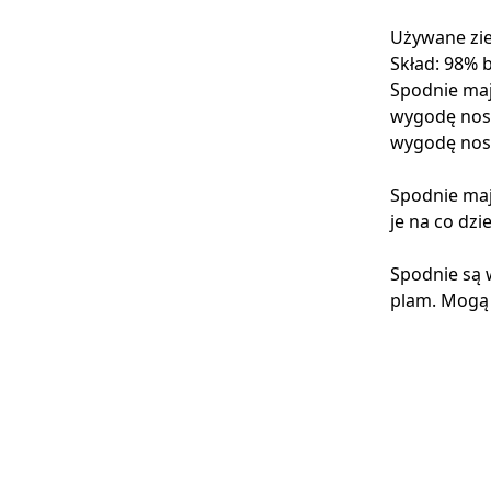
Używane zie
Skład: 98% 
Spodnie maj
wygodę nosz
wygodę nos
Spodnie mają
je na co dzi
Spodnie są 
plam. Mogą 