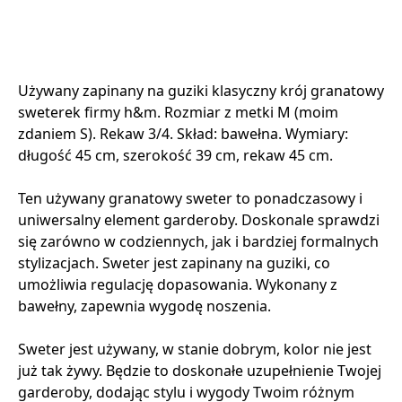
Używany zapinany na guziki klasyczny krój granatowy
sweterek firmy h&m. Rozmiar z metki M (moim
zdaniem S). Rekaw 3/4. Skład: bawełna. Wymiary:
długość 45 cm, szerokość 39 cm, rekaw 45 cm.
Ten używany granatowy sweter to ponadczasowy i
uniwersalny element garderoby. Doskonale sprawdzi
się zarówno w codziennych, jak i bardziej formalnych
stylizacjach. Sweter jest zapinany na guziki, co
umożliwia regulację dopasowania. Wykonany z
bawełny, zapewnia wygodę noszenia.
Sweter jest używany, w stanie dobrym, kolor nie jest
już tak żywy. Będzie to doskonałe uzupełnienie Twojej
garderoby, dodając stylu i wygody Twoim różnym