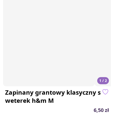
1 / 2
Zapinany grantowy klasyczny s
weterek h&m M
6,50 zł