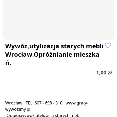
Wywóz,utylizacja starych mebli
Wrocław.Opróżnianie mieszka
ń.
1,00 zł
Wrocław , TEL. 607 - 698 - 310 , www.graty-
wywozimy.pl
-Odbiór,wywóz,utylizacja starych mebli