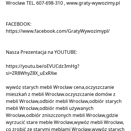
Wrocław TEL. 607-698-310 , www.graty-wywozimy.pl
FACEBOOK:
https://www.facebook.com/GratyWywozimypl/
Nasza Prezentacja na YOUTUBE:
https://youtu.be/oEVUCdz3mHg?
si=ZR8WhyZ8X_uExRXw
wywóz starych mebli Wrocław cena,oczyszczanie
mieszkań z mebli Wrocław.oczyszczanie domów z
mebli Wrocław,odbiór mebli Wrocław,odbiór starych
mebli Wrocław,odbiór mebli używanych
Wrocław,odbiór zniszczonych mebli Wrocław,gdzie
wyrzucić stare meble Wrocław,wywóz mebli Wrocław,
co zrobić ze starymi meblami Wrocław,wywóz starych