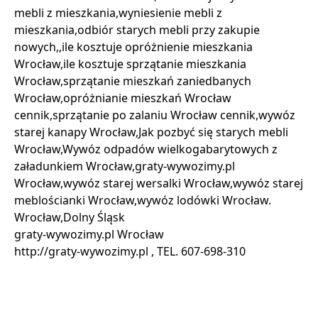
mebli z mieszkania,wyniesienie mebli z
mieszkania,odbiór starych mebli przy zakupie
nowych,,ile kosztuje opróżnienie mieszkania
Wrocław,ile kosztuje sprzątanie mieszkania
Wrocław,sprzątanie mieszkań zaniedbanych
Wrocław,opróżnianie mieszkań Wrocław
cennik,sprzątanie po zalaniu Wrocław cennik,wywóz
starej kanapy Wrocław,Jak pozbyć się starych mebli
Wrocław,Wywóz odpadów wielkogabarytowych z
załadunkiem Wrocław,graty-wywozimy.pl
Wrocław,wywóz starej wersalki Wrocław,wywóz starej
meblościanki Wrocław,wywóz lodówki Wrocław.
Wrocław,Dolny Śląsk
​​​​​​​graty-wywozimy.pl Wrocław
http://graty-wywozimy.pl , TEL. 607-698-310