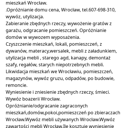
mieszkań Wrocław.
.Opróżnianie domu cena, Wrocław, tel.607-698-310,
wywóz, utylizacja.
Zabieranie zbędnych rzeczy, wywożenie gratów z
garażu, odgracanie pomieszczeń. Opróżnianie
domów w wywozem wyposażenia.
Czyszczenie mieszkań, lokali, pomieszczeń, z
dywanów, materacy,wersalek, mebli z załadunkiem,
utylizacja mebli , starego agd, kanapy, demontaż
szafy, regałów, starych niepotrzebnych mebli.
Likwidacja mieszkań we Wrocławiu, pomieszczeń,
magazynów, wywóz gruzu, odpadów, po budowie,
remoncie.
Wyniesienie i zniesienie zbędnych rzeczy, śmieci.
Wywóz boazerii Wrocław.
Opróżnianie/odgracanie zagraconych
mieszkań,domów,pokoi,pomieszczeń po zbieraczach
Wrocław.Wywóz mebli używanych Wrocław.Wywóz
zawartości mebli Wrocław,Ile kosztuje wyniesienie