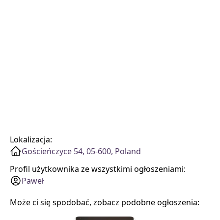
Lokalizacja:
Gościeńczyce 54, 05-600, Poland
Profil użytkownika ze wszystkimi ogłoszeniami:
Paweł
Może ci się spodobać, zobacz podobne ogłoszenia: