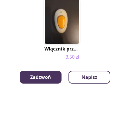
Włącznik przełącznik kołyskowy ON OFF
3,50 zł
Zadzwoń
Napisz