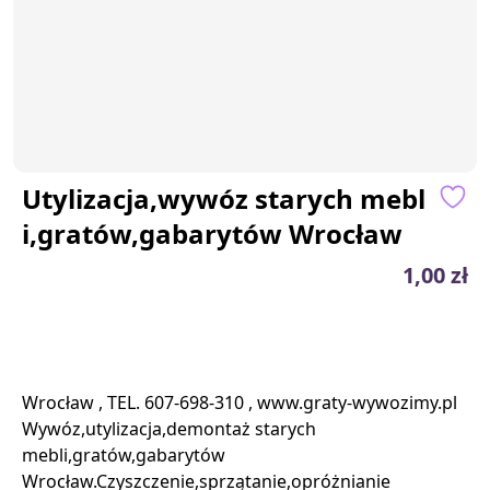
Utylizacja,wywóz starych mebl
i,gratów,gabarytów Wrocław
1,00 zł
Wrocław , TEL. 607-698-310 , www.graty-wywozimy.pl
Wywóz,utylizacja,demontaż starych
mebli,gratów,gabarytów
Wrocław.Czyszczenie,sprzątanie,opróżnianie