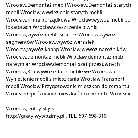
Wrocław,Demontaż mebli Wrocław,Demontaż starych
mebli Wrocław,wywiezienie starych mebli
Wrocław,firma porządkowa Wrocław,wywóz mebli po
lokatorach Wrocław,czyszczenie piwnic
Wrocław,wywóz meblościanek Wrocław,wywóz
segmentów Wrocław,wywóz wersalek
Wrocław,wywóz kanap Wrocław,wywóz narożników
Wrocław,demontaż mebli Wrocław,demontaż mebli
na wymiar Wrocław,demontaż szaf przesuwnych
Wrocław,Kto wywozi stare meble we Wrocławiu ?
Wyniesienie mebli z mieszkania Wrocław,Transport
mebli Wrocław.Przygotowanie mieszkań do remontu
Wrocław.Opróżnianie mieszkań do remontu Wrocław.
Wrocław,Dolny Śląsk
http://graty-wywozimy.pl , TEL. 607-698-310