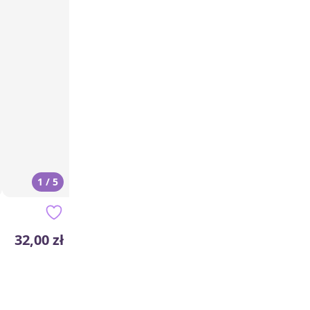
1 / 5
32,00 zł