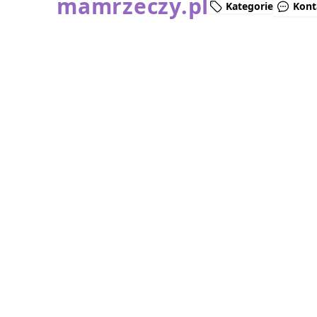
mamrzeczy.pl
Kategorie
Kont