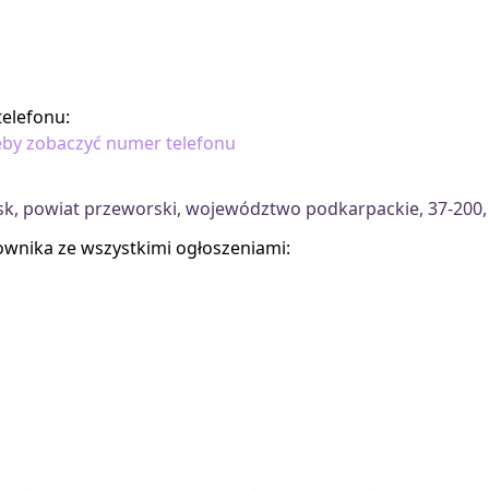
elefonu:
 żeby zobaczyć numer telefonu
k, powiat przeworski, województwo podkarpackie, 37-200,
kownika ze wszystkimi ogłoszeniami: