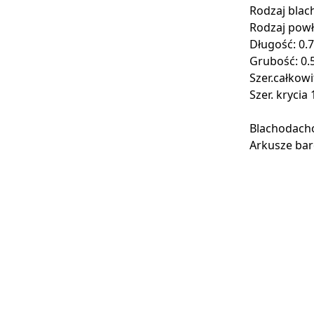
Rodzaj bla
Rodzaj powł
Długość: 0.
Grubość: 0.
Szer.całkowi
Szer. krycia 
Blachodach
Arkusze bar