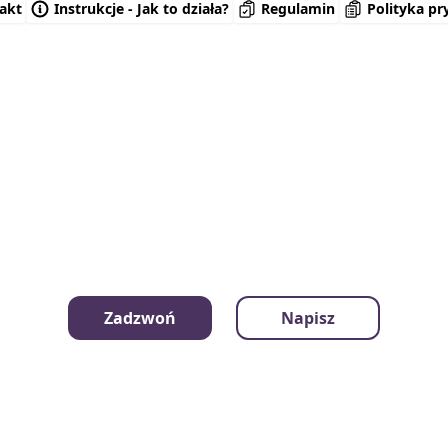
akt
Instrukcje - Jak to działa?
Regulamin
Polityka pr
Zadzwoń
Napisz