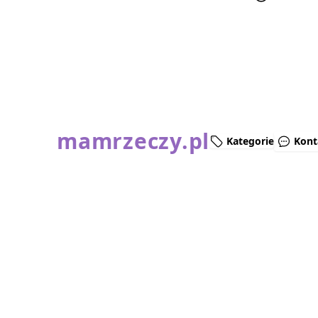
mamrzeczy.pl
Kategorie
Kont