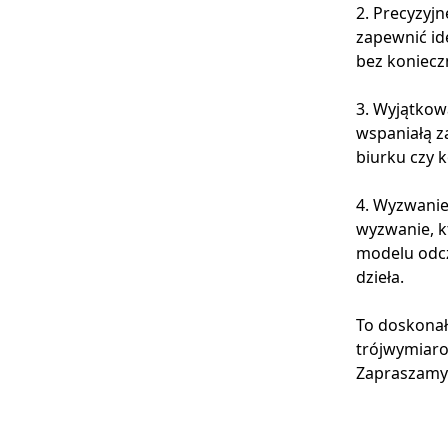
2. Precyzyjn
zapewnić id
bez koniecz
3. Wyjątkowa
wspaniałą z
biurku czy 
4. Wyzwanie 
wyzwanie, k
modelu odc
dzieła.
To doskonały
trójwymiaro
Zapraszamy 