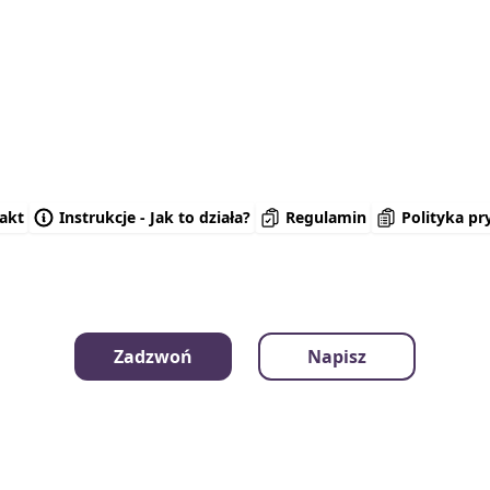
akt
Instrukcje - Jak to działa?
Regulamin
Polityka pr
Zadzwoń
Napisz