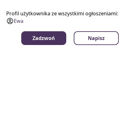
Profil użytkownika ze wszystkimi ogłoszeniami:
Ewa
Zadzwoń
Napisz
mamrzeczy.pl
Kategorie
Kontakt