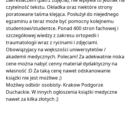
zakreślaczem (patrz zdjęcia), nie wpływa to jednak na
czytelność tekstu. Okładka oraz niektóre strony
poratowane taśma klejąca. Posłużył do niejednego
egzaminu a teraz może być pomocny kolejnemu
studentowi/studentce. Ponad 400 stron fachowej i
szczegółowej wiedzy z zakresu ortopedii i
traumatologii wraz z rycinami i zdjęciami.
Obowiązyjacy na większości uniwersytetów /
akademii medycznych. Polecam! Za adekwatnie niska
cene można nabyć cenny materiał dydaktyczny na
własność :D Za taką cenę nawet odskanowanie
książki nie jest możliwe ;)
Możliwy odbiór osobisty- Krakow Podgorze
Duchackie. W innych ogłoszenia książki medyczne
nawet za kilka złotych ;)