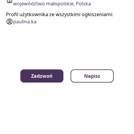
województwo małopolskie, Polska
Profil użytkownika ze wszystkimi ogłoszeniami:
paulina.ka
Zadzwoń
Napisz
mamrzeczy.pl
Kategorie
Kontakt