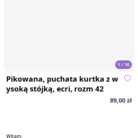
1 / 10
Pikowana, puchata kurtka z w
ysoką stójką, ecri, rozm 42
89,00 zł
Witam,