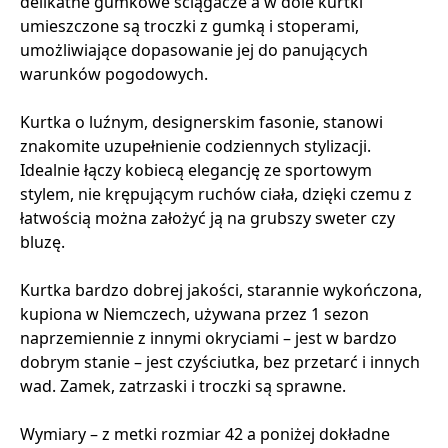
delikatne gumkowe ściągacze a w dole kurtki
umieszczone są troczki z gumką i stoperami,
umożliwiające dopasowanie jej do panujących
warunków pogodowych.
Kurtka o luźnym, designerskim fasonie, stanowi
znakomite uzupełnienie codziennych stylizacji.
Idealnie łączy kobiecą elegancję ze sportowym
stylem, nie krępującym ruchów ciała, dzięki czemu z
łatwością można założyć ją na grubszy sweter czy
bluzę.
Kurtka bardzo dobrej jakości, starannie wykończona,
kupiona w Niemczech, używana przez 1 sezon
naprzemiennie z innymi okryciami – jest w bardzo
dobrym stanie – jest czyściutka, bez przetarć i innych
wad. Zamek, zatrzaski i troczki są sprawne.
Wymiary – z metki rozmiar 42 a poniżej dokładne