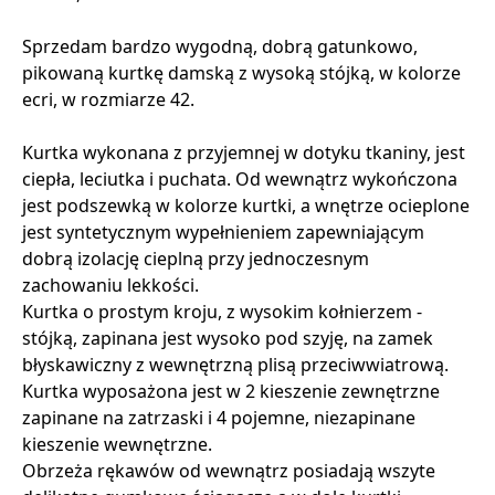
Sprzedam bardzo wygodną, dobrą gatunkowo,
pikowaną kurtkę damską z wysoką stójką, w kolorze
ecri, w rozmiarze 42.
Kurtka wykonana z przyjemnej w dotyku tkaniny, jest
ciepła, leciutka i puchata. Od wewnątrz wykończona
jest podszewką w kolorze kurtki, a wnętrze ocieplone
jest syntetycznym wypełnieniem zapewniającym
dobrą izolację cieplną przy jednoczesnym
zachowaniu lekkości.
Kurtka o prostym kroju, z wysokim kołnierzem -
stójką, zapinana jest wysoko pod szyję, na zamek
błyskawiczny z wewnętrzną plisą przeciwwiatrową.
Kurtka wyposażona jest w 2 kieszenie zewnętrzne
zapinane na zatrzaski i 4 pojemne, niezapinane
kieszenie wewnętrzne.
Obrzeża rękawów od wewnątrz posiadają wszyte