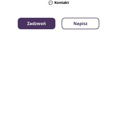
Kontakt
Instrukcje - Jak to działa?
Zadzwoń
Napisz
Regulamin
Polityka prywatności