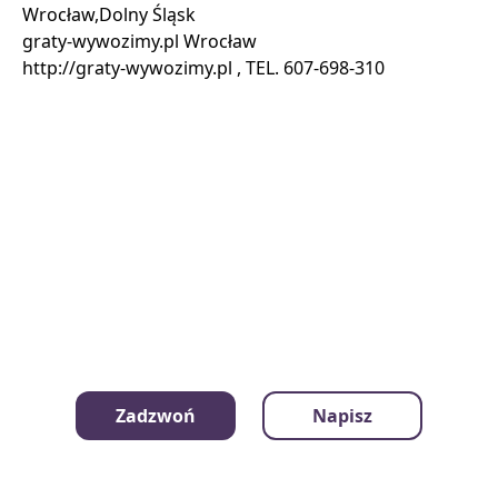
Wrocław,Dolny Śląsk
​​​​​​​graty-wywozimy.pl Wrocław
Zadzwoń
Napisz