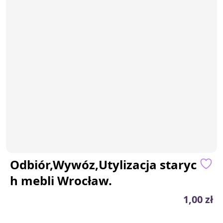
Odbiór,Wywóz,Utylizacja staryc
h mebli Wrocław.
1,00 zł