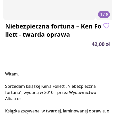
1 / 6
Niebezpieczna fortuna – Ken Fo
llett - twarda oprawa
42,00 zł
Witam,
Sprzedam książkę Ken’a Follett „Niebezpieczna
fortuna”, wydaną w 2010 r przez Wydawnictwo
Albatros.
Książka zszywana, w twardej, laminowanej oprawie, o