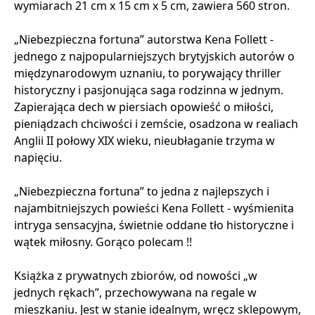
wymiarach 21 cm x 15 cm x 5 cm, zawiera 560 stron.
„Niebezpieczna fortuna” autorstwa Kena Follett -
jednego z najpopularniejszych brytyjskich autorów o
międzynarodowym uznaniu, to porywający thriller
historyczny i pasjonująca saga rodzinna w jednym.
Zapierająca dech w piersiach opowieść o miłości,
pieniądzach chciwości i zemście, osadzona w realiach
Anglii II połowy XIX wieku, nieubłaganie trzyma w
napięciu.
„Niebezpieczna fortuna” to jedna z najlepszych i
najambitniejszych powieści Kena Follett - wyśmienita
intryga sensacyjna, świetnie oddane tło historyczne i
wątek miłosny. Gorąco polecam !!
Książka z prywatnych zbiorów, od nowości „w
jednych rękach”, przechowywana na regale w
mieszkaniu. Jest w stanie idealnym, wręcz sklepowym,