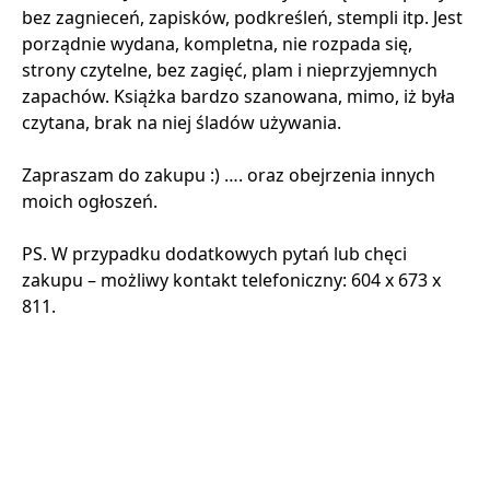
bez zagnieceń, zapisków, podkreśleń, stempli itp. Jest
porządnie wydana, kompletna, nie rozpada się,
strony czytelne, bez zagięć, plam i nieprzyjemnych
zapachów. Książka bardzo szanowana, mimo, iż była
czytana, brak na niej śladów używania.
Zapraszam do zakupu :) …. oraz obejrzenia innych
moich ogłoszeń.
PS. W przypadku dodatkowych pytań lub chęci
zakupu – możliwy kontakt telefoniczny: 604 x 673 x