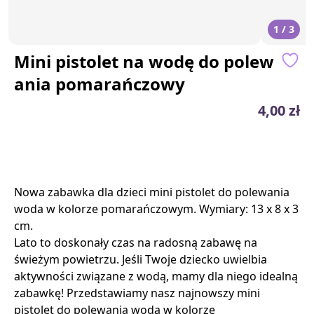
1 / 3
Mini pistolet na wodę do polew
ania pomarańczowy
4,00 zł
Nowa zabawka dla dzieci mini pistolet do polewania
woda w kolorze pomarańczowym. Wymiary: 13 x 8 x 3
cm.
Lato to doskonały czas na radosną zabawę na
świeżym powietrzu. Jeśli Twoje dziecko uwielbia
aktywności związane z wodą, mamy dla niego idealną
zabawkę! Przedstawiamy nasz najnowszy mini
pistolet do polewania wodą w kolorze