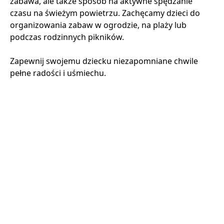
zabawa, ale także sposób na aktywne spędzanie
czasu na świeżym powietrzu. Zachęcamy dzieci do
organizowania zabaw w ogrodzie, na plaży lub
podczas rodzinnych pikników.
Zapewnij swojemu dziecku niezapomniane chwile
pełne radości i uśmiechu.