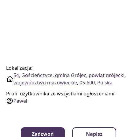
Lokalizacja:
54, Gościeńczyce, gmina Grójec, powiat grójecki,
województwo mazowieckie, 05-600, Polska
Profil użytkownika ze wszystkimi ogłoszeniami:
Paweł
Zadzwoń
Napisz