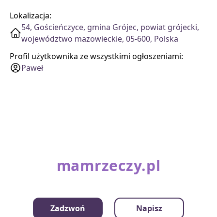
Lokalizacja:
54, Gościeńczyce, gmina Grójec, powiat grójecki,
województwo mazowieckie, 05-600, Polska
Profil użytkownika ze wszystkimi ogłoszeniami:
Paweł
mamrzeczy.pl
Kategorie
Zadzwoń
Napisz