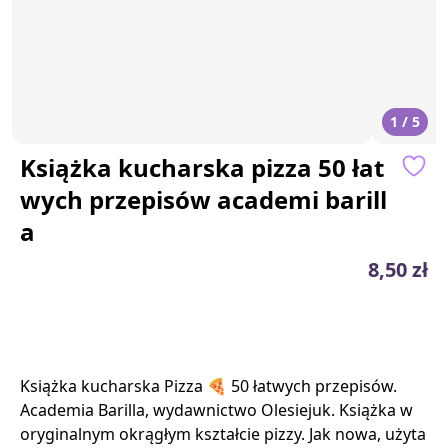
1 / 5
Książka kucharska pizza 50 łat
wych przepisów academi barill
a
8,50 zł
Książka kucharska Pizza 🍕 50 łatwych przepisów.
Academia Barilla, wydawnictwo Olesiejuk. Książka w
oryginalnym okrągłym kształcie pizzy. Jak nowa, użyta