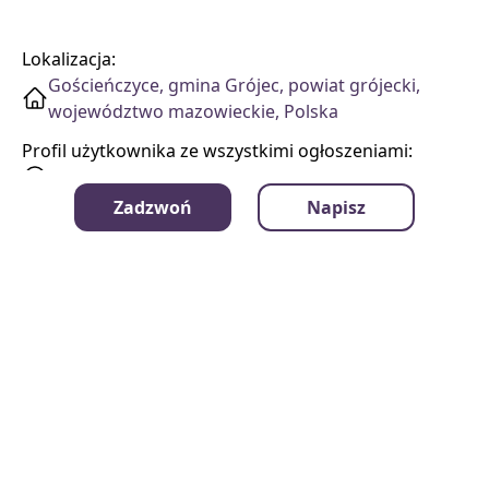
Lokalizacja:
Gościeńczyce, gmina Grójec, powiat grójecki,
województwo mazowieckie, Polska
Profil użytkownika ze wszystkimi ogłoszeniami:
Paweł
Zadzwoń
Napisz
mamrzeczy.pl
Kategorie