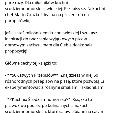
parę razy. Dla miłośników kuchni
śródziemnomorskiej, włoskiej. Przepisy szafa kuchni
chef Mario Grazia. Idealna na prezent np na
parapetówkę.
Jeśli jesteś miłośnikiem kuchni włoskiej i szukasz
inspiracji do tworzenia wyjątkowych pizz w
domowym zaciszu, mam dla Ciebie doskonałą
propozycję!
Główne cechy tej książki to:
- **50 Łatwych Przepisów**: Znajdziesz w niej 50
różnorodnych przepisów na pizzę, które pozwolą Ci
eksperymentować z różnymi smakami i składnikami.
- **Kuchnia Śródziemnomorska**: Książka to
prawdziwa podróż po kulinarnych smakach
śródziemnomorskich, które są uwielbiane na całym