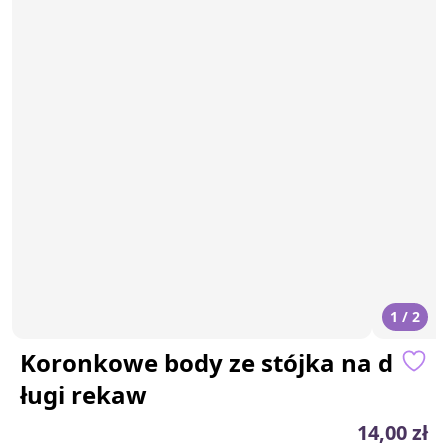
1 / 2
Koronkowe body ze stójka na d
ługi rekaw
14,00 zł