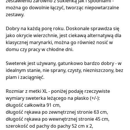
zestawieniu zarówno z sukienką jak i spodniami -
można go dowolnie łączyć, tworząc niepowtarzalne
zestawy.
Dobry na każdą porę roku. Doskonale sprawdza się
jako okrycie wierzchnie, jest ciekawą alternatywą dla
klasycznej marynarki, można go również nosić w
domu czy pracy w chłodne dni.
Sweterek jest używany, gatunkowo bardzo dobry - w
idealnym stanie, nie sprany, czysty, niezniszczony, bez
plam i zaciągnięć.
Rozmiar z metki XL - poniżej podaję rzeczywiste
wymiary sweterka leżącego na płasko (+/-):
długość całkowita 91 cm,
długość rękawa po zewnętrznej stronie 63 cm,
długość rękawa po wewnętrznej stronie 45 cm,
szerokość od pachy do pachy 52 cm x 2,