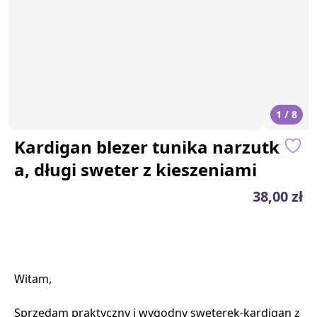
1 / 8
Kardigan blezer tunika narzutk
a, długi sweter z kieszeniami
38,00 zł
Witam,
Sprzedam praktyczny i wygodny sweterek-kardigan z