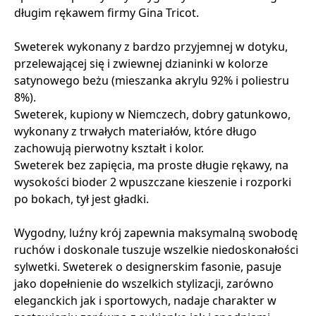
długim rękawem firmy Gina Tricot.
Sweterek wykonany z bardzo przyjemnej w dotyku,
przelewającej się i zwiewnej dzianinki w kolorze
satynowego beżu (mieszanka akrylu 92% i poliestru
8%).
Sweterek, kupiony w Niemczech, dobry gatunkowo,
wykonany z trwałych materiałów, które długo
zachowują pierwotny kształt i kolor.
Sweterek bez zapięcia, ma proste długie rękawy, na
wysokości bioder 2 wpuszczane kieszenie i rozporki
po bokach, tył jest gładki.
Wygodny, luźny krój zapewnia maksymalną swobodę
ruchów i doskonale tuszuje wszelkie niedoskonałości
sylwetki. Sweterek o designerskim fasonie, pasuje
jako dopełnienie do wszelkich stylizacji, zarówno
eleganckich jak i sportowych, nadaje charakter w