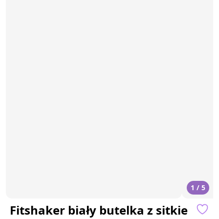
1 / 5
Fitshaker biały butelka z sitkie