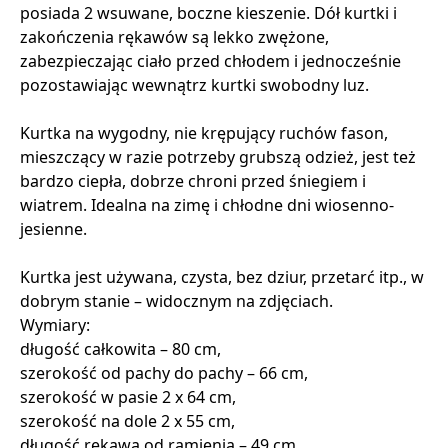
posiada 2 wsuwane, boczne kieszenie. Dół kurtki i
zakończenia rękawów są lekko zwężone,
zabezpieczając ciało przed chłodem i jednocześnie
pozostawiając wewnątrz kurtki swobodny luz.
Kurtka na wygodny, nie krępujący ruchów fason,
mieszczący w razie potrzeby grubszą odzież, jest też
bardzo ciepła, dobrze chroni przed śniegiem i
wiatrem. Idealna na zimę i chłodne dni wiosenno-
jesienne.
Kurtka jest używana, czysta, bez dziur, przetarć itp., w
dobrym stanie – widocznym na zdjęciach.
Wymiary:
długość całkowita – 80 cm,
szerokość od pachy do pachy – 66 cm,
szerokość w pasie 2 x 64 cm,
szerokość na dole 2 x 55 cm,
długość rękawa od ramienia – 49 cm,