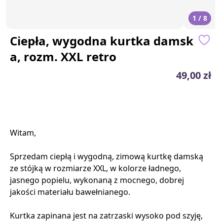
1 / 8
Ciepła, wygodna kurtka damsk
a, rozm. XXL retro
49,00 zł
Witam,
Sprzedam ciepłą i wygodną, zimową kurtkę damską
ze stójką w rozmiarze XXL, w kolorze ładnego,
jasnego popielu, wykonaną z mocnego, dobrej
jakości materiału bawełnianego.
Kurtka zapinana jest na zatrzaski wysoko pod szyję,