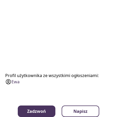
Profil użytkownika ze wszystkimi ogłoszeniami:
Ewa
Zadzwoń
Napisz