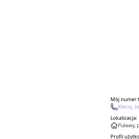
Mój numer t
Kliknij,
Lokalizacja:
Puławy, 
Profil użyt