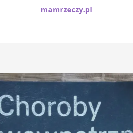
mamrzeczy.pl