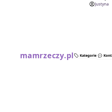
Justyna
mamrzeczy.pl
Kategorie
Kont