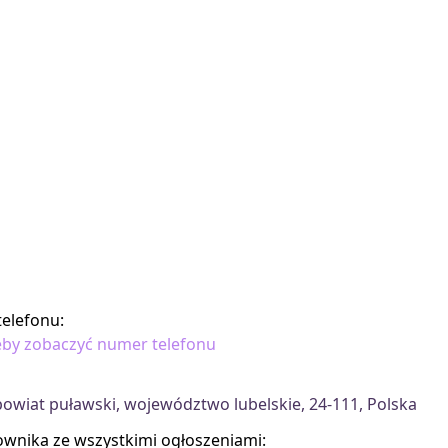
elefonu:
 żeby zobaczyć numer telefonu
powiat puławski, województwo lubelskie, 24-111, Polska
kownika ze wszystkimi ogłoszeniami: