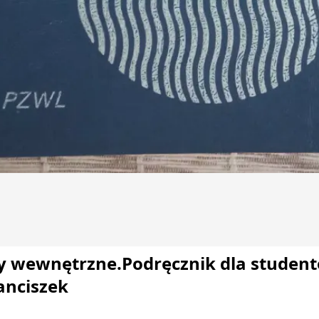
y wewnętrzne.Podręcznik dla studen
anciszek