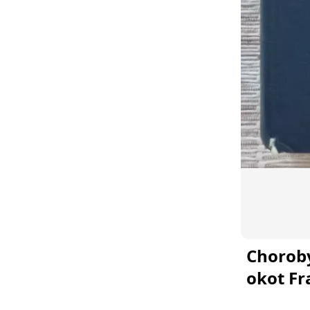
Chorob
okot Fr