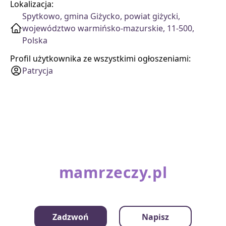
Lokalizacja:
Spytkowo, gmina Giżycko, powiat giżycki,
województwo warmińsko-mazurskie, 11-500,
Polska
Profil użytkownika ze wszystkimi ogłoszeniami:
Patrycja
mamrzeczy.pl
Kategorie
Zadzwoń
Napisz