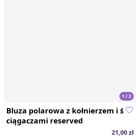
1 / 2
Bluza polarowa z kołnierzem i ś
ciągaczami reserved
21,00 zł