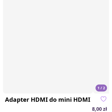
1 / 2
Adapter HDMI do mini HDMI
8,00 zł