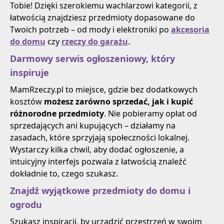
Tobie! Dzięki szerokiemu wachlarzowi kategorii, z
łatwością znajdziesz przedmioty dopasowane do
Twoich potrzeb – od mody i elektroniki po
akcesoria
do domu
czy
rzeczy do garażu
.
Darmowy serwis ogłoszeniowy, który
inspiruje
MamRzeczy.pl to miejsce, gdzie bez dodatkowych
kosztów
możesz zarówno sprzedać, jak i kupić
różnorodne przedmioty
. Nie pobieramy opłat od
sprzedających ani kupujących – działamy na
zasadach, które sprzyjają społeczności lokalnej.
Wystarczy kilka chwil, aby dodać ogłoszenie, a
intuicyjny interfejs pozwala z łatwością znaleźć
dokładnie to, czego szukasz.
Znajdź wyjątkowe przedmioty do domu i
ogrodu
Szukasz inspiracji, by urządzić przestrzeń w swoim