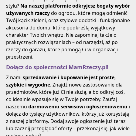
stylu?
Na naszej platformie odkryjesz bogaty wybór
używanych rzeczy
do ogrodu, które mogą odmienić
Twój kącik zieleni, oraz stylowe dodatki i funkcjonalne
akcesoria do domu, które podkreślą wyjątkowy
charakter Twoich wnętrz. Nie zapominaj także o
praktycznych rozwiązaniach – od narzędzi, aż po
rzeczy do garażu, które pomogą Ci w organizacji
przestrzeni.
Dołącz do społeczności MamRzeczy.pl!
Z nami
sprzedawanie i kupowanie jest proste,
szybkie i wygodne
. Znajdź nowe zastosowanie dla
przedmiotów, które już Ci nie służą, albo odkryj coś,
co idealnie wpasuje się w Twoje potrzeby. Zaufaj
naszemu
darmowemu serwisowi ogłoszeniowemu
i
dołącz do tysięcy użytkowników, którzy już korzystają
z naszej platformy. Dodaj swoje ogłoszenie już teraz
lub zacznij przeglądać oferty – przekonaj się, jak wiele
możesz zyskać!